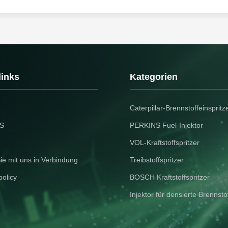
links
Kategorien
Caterpillar-Brennstoffeinspritz
S
PERKINS Fuel-Injektor
VOL-Kraftstoffspritzer
ie mit uns in Verbindung
Treibstoffspritzer
policy
BOSCH Kraftstoffspritzer
Injektor für densierte Brennsto