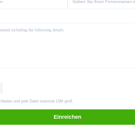
chladen und jede Datei maximal 10M groß.
Einreichen