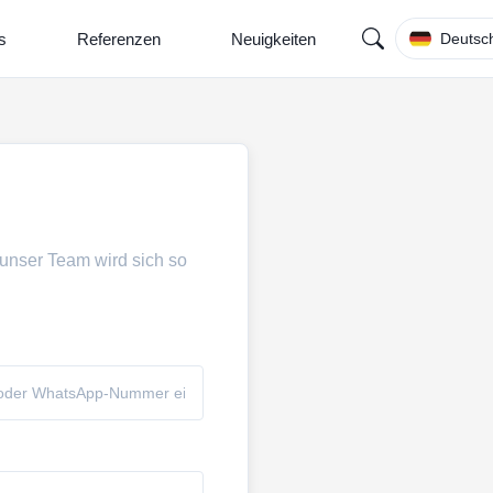
s
Referenzen
Neuigkeiten
Deutsc
 unser Team wird sich so