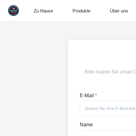
Zu Hause
Produkte
Über uns
Bitte nutzen Sie unser 
E-Mail
*
Name