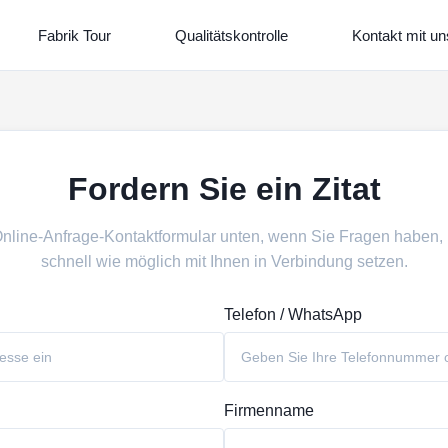
Fabrik Tour
Qualitätskontrolle
Kontakt mit un
Fordern Sie ein Zitat
Online-Anfrage-Kontaktformular unten, wenn Sie Fragen haben,
schnell wie möglich mit Ihnen in Verbindung setzen.
Telefon / WhatsApp
Firmenname