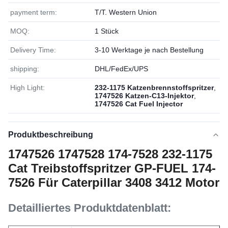
payment term:
T/T. Western Union
MOQ:
1 Stück
Delivery Time:
3-10 Werktage je nach Bestellung
shipping:
DHL/FedEx/UPS
High Light:
232-1175 Katzenbrennstoffspritzer
,
1747526 Katzen-C13-Injektor
,
1747526 Cat Fuel Injector
Produktbeschreibung
1747526 1747528 174-7528 232-1175
Cat Treibstoffspritzer GP-FUEL 174-
7526 Für Caterpillar 3408 3412 Motor
Detailliertes Produktdatenblatt: