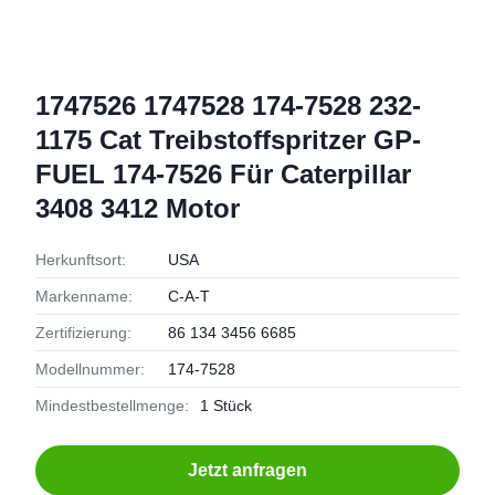
1747526 1747528 174-7528 232-
1175 Cat Treibstoffspritzer GP-
FUEL 174-7526 Für Caterpillar
3408 3412 Motor
Herkunftsort:
USA
Markenname:
C-A-T
Zertifizierung:
86 134 3456 6685
Modellnummer:
174-7528
Mindestbestellmenge:
1 Stück
Jetzt anfragen