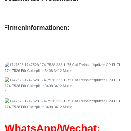
Firmeninformationen:
`
WhatsApp/Wechat: