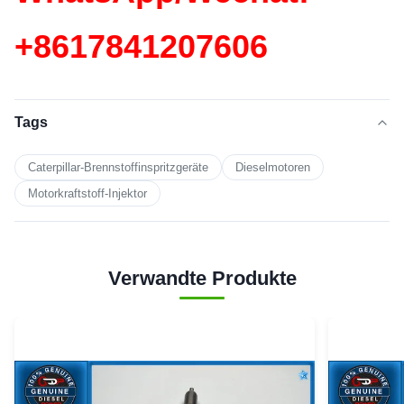
+86
17841207606
Tags
Caterpillar-Brennstoffinspritzgeräte
Dieselmotoren
Motorkraftstoff-Injektor
Verwandte Produkte