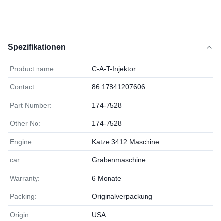
Spezifikationen
Product name:
C-A-T-Injektor
Contact:
86 17841207606
Part Number:
174-7528
Other No:
174-7528
Engine:
Katze 3412 Maschine
car:
Grabenmaschine
Warranty:
6 Monate
Packing:
Originalverpackung
Origin:
USA