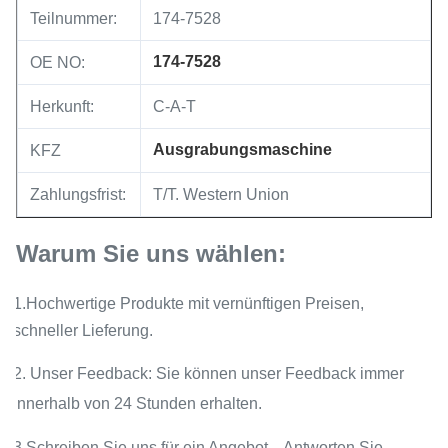
Teilnummer:
174-7528
174-7528
OE NO:
Herkunft:
C-A-T
Ausgrabungsmaschine
KFZ
Zahlungsfrist:
T/T. Western Union
Warum Sie uns wählen:
1.Hochwertige Produkte mit vernünftigen Preisen,
schneller Lieferung.
2. Unser Feedback: Sie können unser Feedback immer
innerhalb von 24 Stunden erhalten.
3.Schreiben Sie uns für ein Angebot---Antworten Sie