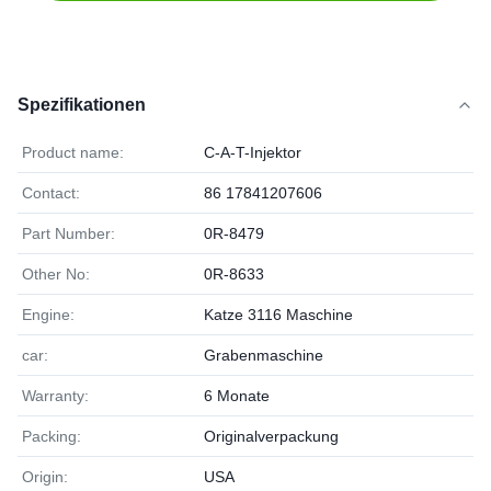
Spezifikationen
Product name:
C-A-T-Injektor
Contact:
86 17841207606
Part Number:
0R-8479
Other No:
0R-8633
Engine:
Katze 3116 Maschine
car:
Grabenmaschine
Warranty:
6 Monate
Packing:
Originalverpackung
Origin:
USA