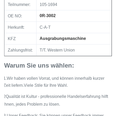
Teilnummer:
105-1694
0R-3002
OE NO:
Herkunft:
C-A-T
Ausgrabungsmaschine
KFZ
Zahlungsfrist:
T/T. Western Union
Warum Sie uns wählen:
1.Wir haben vollen Vorrat, und können innerhalb kurzer
Zeit liefern.Viele Stile für Ihre Wahl.
2Qualität ist Kultur - professionelle Handelserfahrung hilft
Ihnen, jedes Problem zu lösen.
3.Unser Feedback: Sie können unser Feedback immer