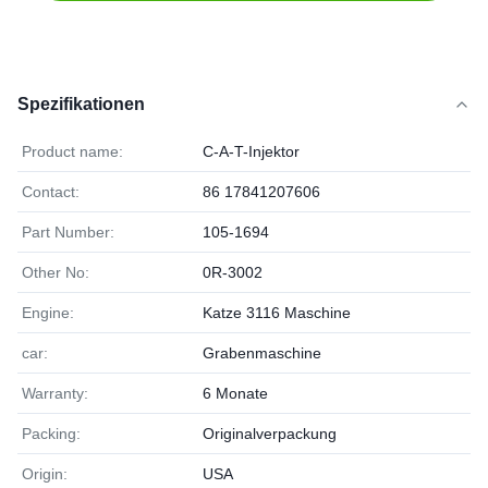
Spezifikationen
Product name:
C-A-T-Injektor
Contact:
86 17841207606
Part Number:
105-1694
Other No:
0R-3002
Engine:
Katze 3116 Maschine
car:
Grabenmaschine
Warranty:
6 Monate
Packing:
Originalverpackung
Origin:
USA