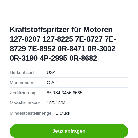
Kraftstoffspritzer für Motoren
127-8207 127-8225 7E-8727 7E-
8729 7E-8952 0R-8471 0R-3002
0R-3190 4P-2995 0R-8682
Herkunftsort:
USA
Markenname:
C-A-T
Zertifizierung:
86 134 3456 6685
Modellnummer:
105-1694
Mindestbestellmenge:
1 Stück
Jetzt anfragen