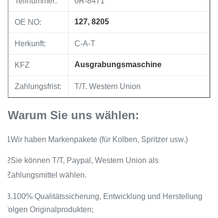
Teilnummer:
0R-8471
127, 8205
OE NO:
Herkunft:
C-A-T
Ausgrabungsmaschine
KFZ
Zahlungsfrist:
T/T. Western Union
Warum Sie uns wählen:
1Wir haben Markenpakete (für Kolben, Spritzer usw.)
2Sie können T/T, Paypal, Western Union als
Zahlungsmittel wählen.
3.100% Qualitätssicherung, Entwicklung und Herstellung
folgen Originalprodukten;