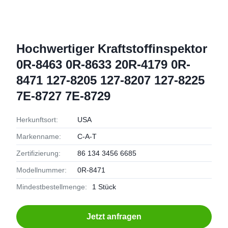
Hochwertiger Kraftstoffinspektor
0R-8463 0R-8633 20R-4179 0R-
8471 127-8205 127-8207 127-8225
7E-8727 7E-8729
Herkunftsort:
USA
Markenname:
C-A-T
Zertifizierung:
86 134 3456 6685
Modellnummer:
0R-8471
Mindestbestellmenge:
1 Stück
Jetzt anfragen