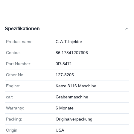
Spezifikationen
Product name:
C-A-T-Injektor
Contact:
86 17841207606
Part Number:
0R-8471
Other No:
127-8205
Engine:
Katze 3116 Maschine
car:
Grabenmaschine
Warranty:
6 Monate
Packing:
Originalverpackung
Origin:
USA