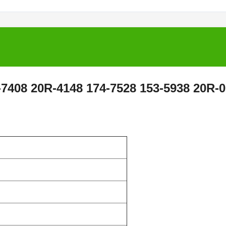
69-7408 20R-4148 174-7528 153-5938 20R-