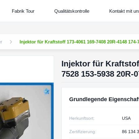
Fabrik Tour
Qualitätskontrolle
Kontakt mit un
er
Injektor für Kraftstoff 173-4061 169-7408 20R-4148 17
Injektor für Kraftst
7528 153-5938 20R-
Grundlegende Eigenschaf
Herkunftsort:
USA
Zertifizierung:
86 134 