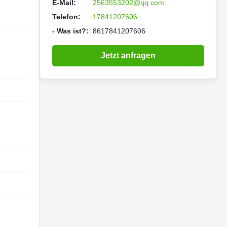
E-Mail:
2563553202@qq.com
Telefon:
17841207606
- Was ist?:
8617841207606
Jetzt anfragen