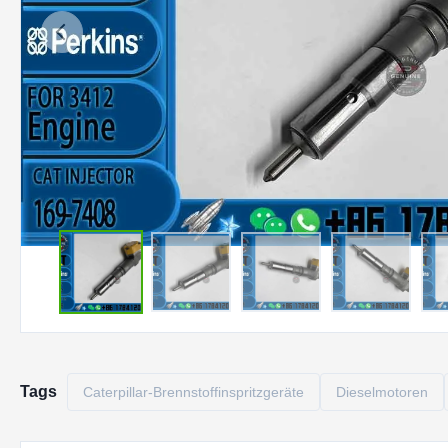
Tags
Caterpillar-Brennstoffinspritzgeräte
Dieselmotoren