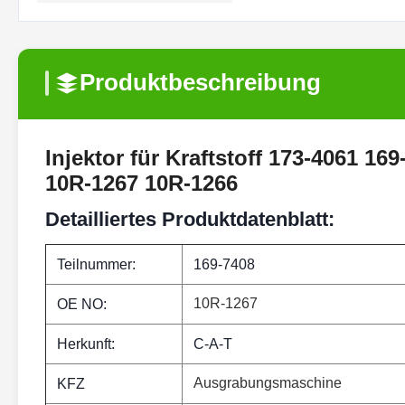
Produktbeschreibung
Injektor für Kraftstoff 173-4061 1
10R-1267 10R-1266
Detailliertes Produktdatenblatt:
Teilnummer:
169-7408
10R-1267
OE NO:
Herkunft:
C-A-T
Ausgrabungsmaschine
KFZ