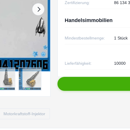
Zertifizierung:
86 134 
Handelsimmobilien
Mindestbestellmenge:
1 Stück
Lieferfähigkeit:
10000
Motorkraftstoff-Injektor