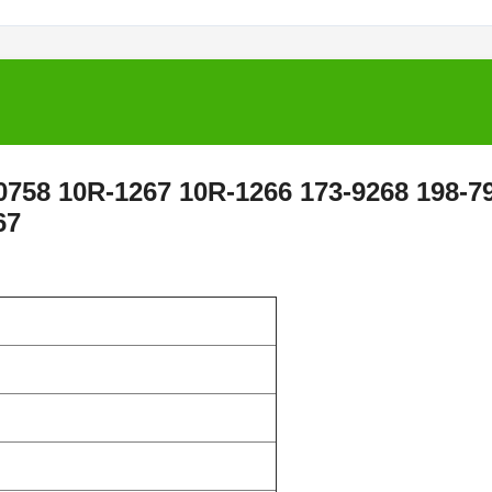
-0758 10R-1267 10R-1266 173-9268 198-7
67