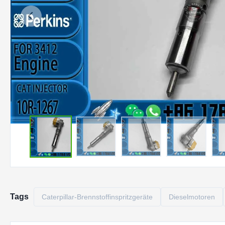
Tags
Caterpillar-Brennstoffinspritzgeräte
Dieselmotoren