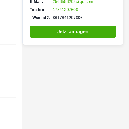
E-Mail:
2563553202@qq.com
Telefon:
17841207606
- Was ist?:
8617841207606
Jetzt anfragen