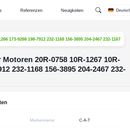
s
Referenzen
Neuigkeiten
Deutsc
1266 173-9268 198-7912 232-1168 156-3895 204-2467 232-1167
für Motoren 20R-0758 10R-1267 10R-
912 232-1168 156-3895 204-2467 232-
ten
Markenname:
C-A-T