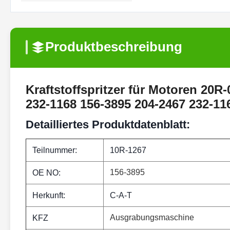
Produktbeschreibung
Kraftstoffspritzer für Motoren 20R
232-1168 156-3895 204-2467 232-11
Detailliertes Produktdatenblatt:
Teilnummer:
10R-1267
156-3895
OE NO:
Herkunft:
C-A-T
Ausgrabungsmaschine
KFZ