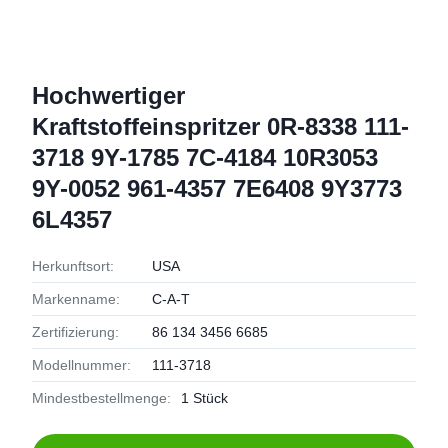
Hochwertiger
Kraftstoffeinspritzer 0R-8338 111-
3718 9Y-1785 7C-4184 10R3053
9Y-0052 961-4357 7E6408 9Y3773
6L4357
Herkunftsort:
USA
Markenname:
C-A-T
Zertifizierung:
86 134 3456 6685
Modellnummer:
111-3718
Mindestbestellmenge:
1 Stück