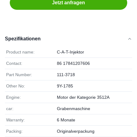
Jetzt anfragen
Spezifikationen
Product name:
C-A-T-Injektor
Contact:
86 17841207606
Part Number:
111-3718
Other No:
9Y-1785
Engine:
Motor der Kategorie 3512A
car:
Grabenmaschine
Warranty:
6 Monate
Packing:
Originalverpackung