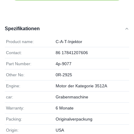
Spezifikationen
Product name:
C-A-T-Injektor
Contact:
86 17841207606
Part Number:
4p-9077
Other No:
0R-2925
Engine:
Motor der Kategorie 3512A
car:
Grabenmaschine
Warranty:
6 Monate
Packing:
Originalverpackung
Origin:
USA