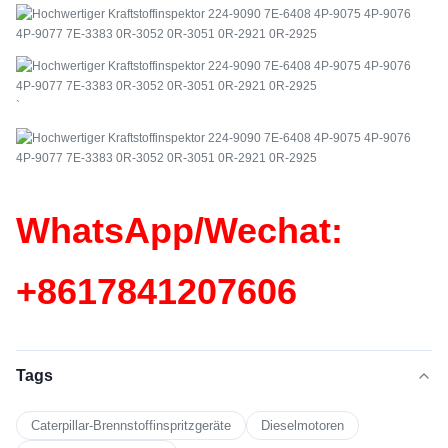
`
WhatsApp/Wechat:
+86
17841207606
Tags
Caterpillar-Brennstoffinspritzgeräte
Dieselmotoren