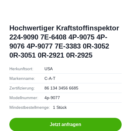
Hochwertiger Kraftstoffinspektor
224-9090 7E-6408 4P-9075 4P-
9076 4P-9077 7E-3383 0R-3052
0R-3051 0R-2921 0R-2925
Herkunftsort:
USA
Markenname:
C-A-T
Zertifizierung:
86 134 3456 6685
Modellnummer:
4p-9077
Mindestbestellmenge:
1 Stück
Jetzt anfragen