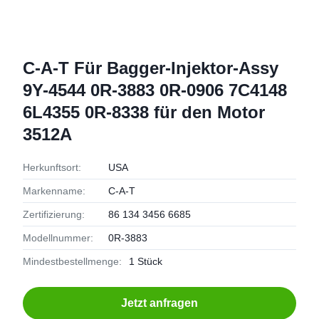
C-A-T Für Bagger-Injektor-Assy
9Y-4544 0R-3883 0R-0906 7C4148
6L4355 0R-8338 für den Motor
3512A
Herkunftsort:
USA
Markenname:
C-A-T
Zertifizierung:
86 134 3456 6685
Modellnummer:
0R-3883
Mindestbestellmenge:
1 Stück
Jetzt anfragen