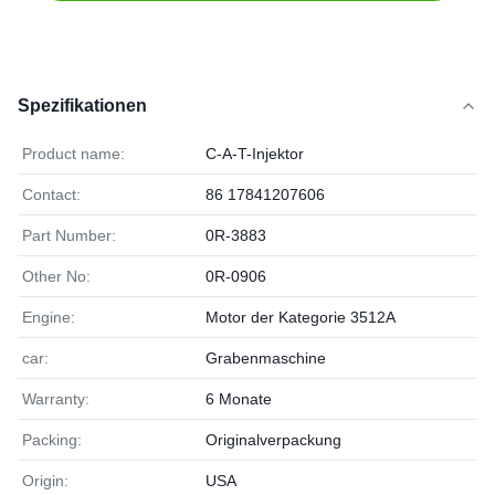
Spezifikationen
Product name:
C-A-T-Injektor
Contact:
86 17841207606
Part Number:
0R-3883
Other No:
0R-0906
Engine:
Motor der Kategorie 3512A
car:
Grabenmaschine
Warranty:
6 Monate
Packing:
Originalverpackung
Origin:
USA