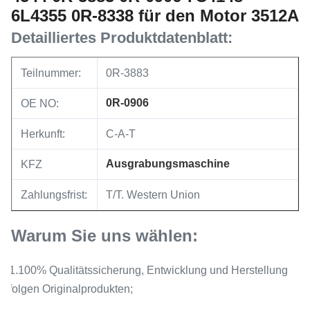
6L4355 0R-8338 für den Motor 3512A
Detailliertes Produktdatenblatt:
Teilnummer:
0R-3883
0R-0906
OE NO:
Herkunft:
C-A-T
Ausgrabungsmaschine
KFZ
Zahlungsfrist:
T/T. Western Union
Warum Sie uns wählen:
1.100% Qualitätssicherung, Entwicklung und Herstellung
folgen Originalprodukten;