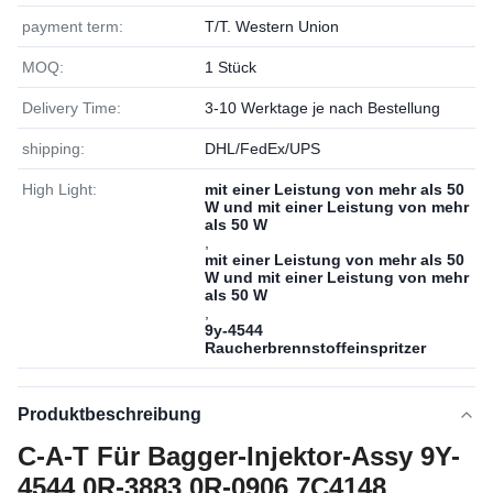
payment term:
T/T. Western Union
MOQ:
1 Stück
Delivery Time:
3-10 Werktage je nach Bestellung
shipping:
DHL/FedEx/UPS
High Light:
mit einer Leistung von mehr als 50
W und mit einer Leistung von mehr
als 50 W
,
mit einer Leistung von mehr als 50
W und mit einer Leistung von mehr
als 50 W
,
9y-4544
Raucherbrennstoffeinspritzer
Produktbeschreibung
C-A-T Für Bagger-Injektor-Assy 9Y-
4544 0R-3883 0R-0906 7C4148