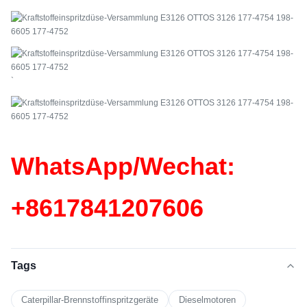
`
WhatsApp/Wechat:
+86
17841207606
Tags
Caterpillar-Brennstoffinspritzgeräte
Dieselmotoren