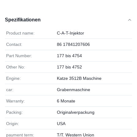
Spezifikationen
Product name:
C-A-T-Injektor
Contact:
86 17841207606
Part Number:
177 bis 4754
Other No:
177 bis 4752
Engine:
Katze 3512B Maschine
car:
Grabenmaschine
Warranty:
6 Monate
Packing:
Originalverpackung
Origin:
USA
payment term:
T/T. Western Union