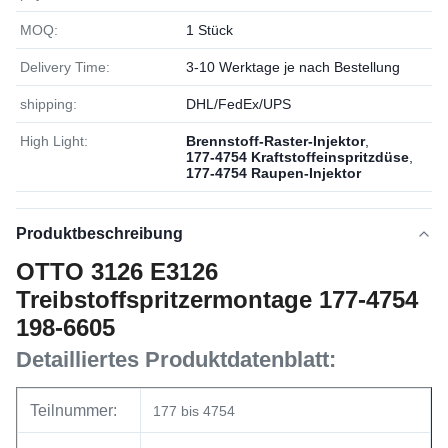
MOQ:
1 Stück
Delivery Time:
3-10 Werktage je nach Bestellung
shipping:
DHL/FedEx/UPS
High Light:
Brennstoff-Raster-Injektor
,
177-4754 Kraftstoffeinspritzdüse
,
177-4754 Raupen-Injektor
Produktbeschreibung
OTTO 3126 E3126
Treibstoffspritzermontage 177-4754
198-6605
Detailliertes Produktdatenblatt:
Teilnummer:
177 bis 4754