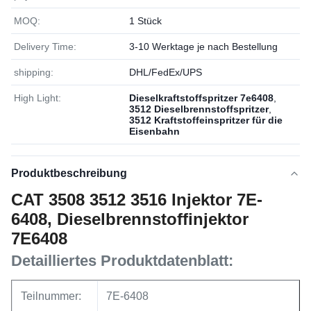
MOQ:
1 Stück
Delivery Time:
3-10 Werktage je nach Bestellung
shipping:
DHL/FedEx/UPS
High Light:
Dieselkraftstoffspritzer 7e6408
,
3512 Dieselbrennstoffspritzer
,
3512 Kraftstoffeinspritzer für die
Eisenbahn
Produktbeschreibung
CAT 3508 3512 3516 Injektor 7E-
6408, Dieselbrennstoffinjektor
7E6408
Detailliertes Produktdatenblatt:
Teilnummer:
7E-6408