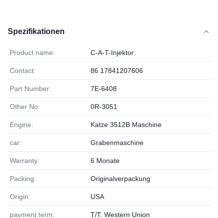
Spezifikationen
Product name:
C-A-T-Injektor
Contact:
86 17841207606
Part Number:
7E-6408
Other No:
0R-3051
Engine:
Katze 3512B Maschine
car:
Grabenmaschine
Warranty:
6 Monate
Packing:
Originalverpackung
Origin:
USA
payment term:
T/T. Western Union