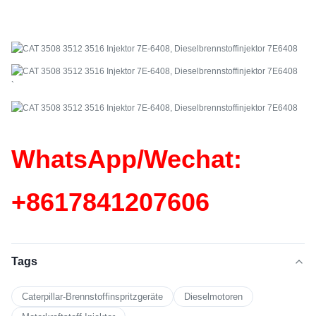
`
WhatsApp/Wechat:
+86
17841207606
Tags
Caterpillar-Brennstoffinspritzgeräte
Dieselmotoren