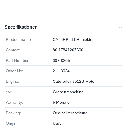
Spezifikationen
Product name:
CATERPILLER Injektor
Contact:
86 17841207606
Part Number:
392-0205
Other No:
211-3024
Engine:
Caterpiller 3512B-Motor
car:
Grabenmaschine
Warranty:
6 Monate
Packing:
Originalverpackung
Origin:
USA