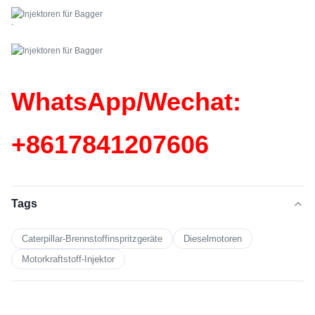
`
WhatsApp/Wechat:
+86
17841207606
Tags
Caterpillar-Brennstoffinspritzgeräte
Dieselmotoren
Motorkraftstoff-Injektor