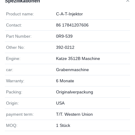
Spezifikationen
Product name:
C-A-T-Injektor
Contact:
86 17841207606
Part Number:
0R9-539
Other No:
392-0212
Engine:
Katze 3512B Maschine
car:
Grabenmaschine
Warranty:
6 Monate
Packing:
Originalverpackung
Origin:
USA
payment term:
T/T. Western Union
MOQ:
1 Stück