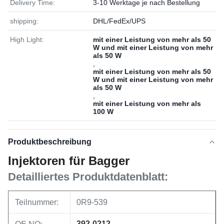
Delivery Time:
3-10 Werktage je nach Bestellung
shipping:
DHL/FedEx/UPS
High Light:
mit einer Leistung von mehr als 50
W und mit einer Leistung von mehr
als 50 W
,
mit einer Leistung von mehr als 50
W und mit einer Leistung von mehr
als 50 W
,
mit einer Leistung von mehr als
100 W
Produktbeschreibung
Injektoren für Bagger
Detailliertes Produktdatenblatt:
Teilnummer:
0R9-539
392-0212