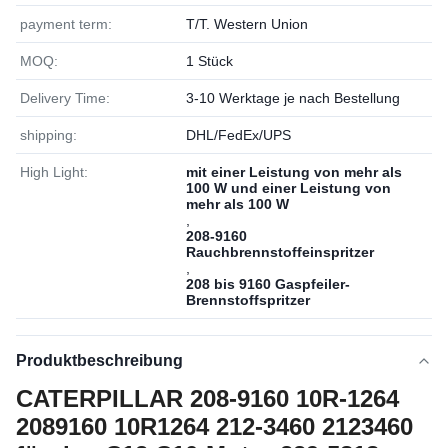
payment term:
T/T. Western Union
MOQ:
1 Stück
Delivery Time:
3-10 Werktage je nach Bestellung
shipping:
DHL/FedEx/UPS
High Light:
mit einer Leistung von mehr als
100 W und einer Leistung von
mehr als 100 W
,
208-9160
Rauchbrennstoffeinspritzer
,
208 bis 9160 Gaspfeiler-
Brennstoffspritzer
Produktbeschreibung
CATERPILLAR 208-9160 10R-1264
2089160 10R1264 212-3460 2123460