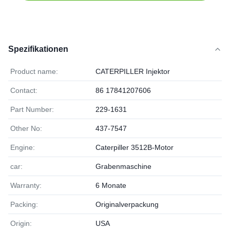
Spezifikationen
Product name:
CATERPILLER Injektor
Contact:
86 17841207606
Part Number:
229-1631
Other No:
437-7547
Engine:
Caterpiller 3512B-Motor
car:
Grabenmaschine
Warranty:
6 Monate
Packing:
Originalverpackung
Origin:
USA