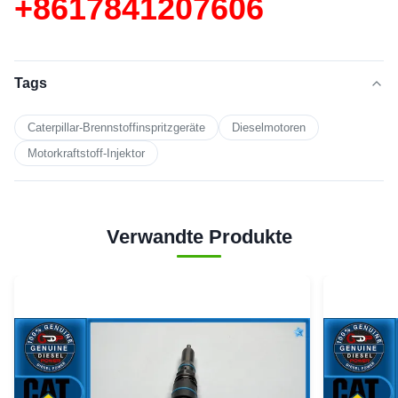
+86
17841207606
Tags
Caterpillar-Brennstoffinspritzgeräte
Dieselmotoren
Motorkraftstoff-Injektor
Verwandte Produkte