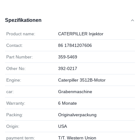
Spezifikationen
Product name:
CATERPILLER Injektor
Contact:
86 17841207606
Part Number:
359-5469
Other No:
392-0217
Engine:
Caterpiller 3512B-Motor
car:
Grabenmaschine
Warranty:
6 Monate
Packing:
Originalverpackung
Origin:
USA
payment term:
T/T. Western Union