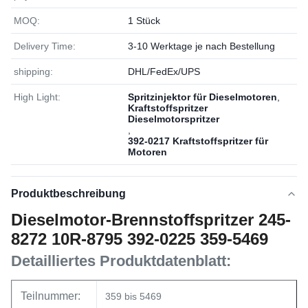
MOQ:
1 Stück
Delivery Time:
3-10 Werktage je nach Bestellung
shipping:
DHL/FedEx/UPS
High Light:
Spritzinjektor für Dieselmotoren
,
Kraftstoffspritzer
Dieselmotorspritzer
,
392-0217 Kraftstoffspritzer für
Motoren
Produktbeschreibung
Dieselmotor-Brennstoffspritzer 245-
8272 10R-8795 392-0225 359-5469
Detailliertes Produktdatenblatt:
Teilnummer:
359 bis 5469