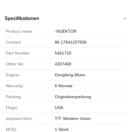
Spezifikationen
Product name:
-INJEKTOR
Contact:
86 17841207606
Part Number:
5461710
Other No:
4307468
Engine:
Dongfeng-Motor
Warranty:
6 Monate
Packing:
Originalverpackung
Origin:
USA
payment term:
T/T. Western Union
MOQ:
1 Stück