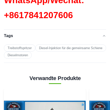
WhatsApp/Wechat:
+86
17841207606
Tags
Treibstoffspritzer
Diesel-Injektion für die gemeinsame Schiene
Dieselmotoren
Verwandte Produkte