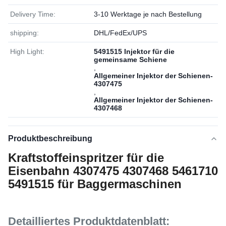
Delivery Time:
3-10 Werktage je nach Bestellung
shipping:
DHL/FedEx/UPS
High Light:
5491515 Injektor für die
gemeinsame Schiene
,
Allgemeiner Injektor der Schienen-
4307475
,
Allgemeiner Injektor der Schienen-
4307468
Produktbeschreibung
Kraftstoffeinspritzer für die
Eisenbahn 4307475 4307468 5461710
5491515 für Baggermaschinen
Detailliertes Produktdatenblatt: