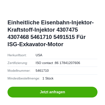
Einheitliche Eisenbahn-Injektor-
Kraftstoff-Injektor 4307475
4307468 5461710 5491515 Für
ISG-Exkavator-Motor
Herkunftsort:
USA
Zertifizierung:
ISO contact :86 17841207606
Modellnummer:
5461710
Mindestbestellmenge:
1 Stück
Jetzt anfragen