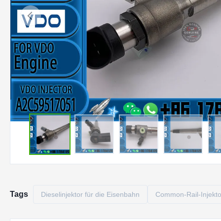
Tags
Dieselinjektor für die Eisenbahn
Common-Rail-Injekt