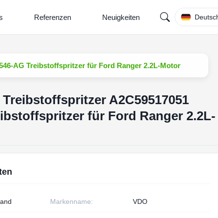
s
Referenzen
Neuigkeiten
Deutsc
46-AG Treibstoffspritzer für Ford Ranger 2.2L-Motor
Treibstoffspritzer A2C59517051
stoffspritzer für Ford Ranger 2.2L-
ten
land
Markenname:
VDO