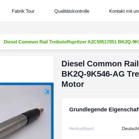
Fabrik Tour
Qualitätskontrolle
Kontakt mit un
Diesel Common Rail Treibstoffspritzer A2C59517051 BK2Q-9K5
Diesel Common Rail 
BK2Q-9K546-AG Treib
Motor
Grundlegende Eigenschaf
Herkunftsort:
Deutsch