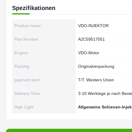
Spezifikationen
Product name:
VDO-INJEKTOR
Part Number:
A2C59517051
Engine:
VDO-Motor
Packing:
Originalverpackung
payment term:
T/T. Western Union
Delivery Time:
3-10 Werktage je nach Beste
High Light:
Allgemeine Schienen-Injekt