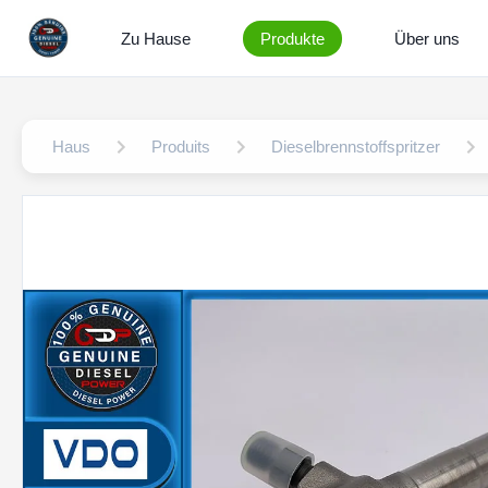
Zu Hause
Produkte
Über uns
Haus
Produits
Dieselbrennstoffspritzer