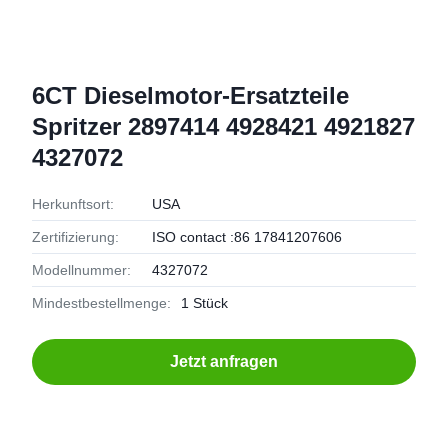
6CT Dieselmotor-Ersatzteile
Spritzer 2897414 4928421 4921827
4327072
Herkunftsort:
USA
Zertifizierung:
ISO contact :86 17841207606
Modellnummer:
4327072
Mindestbestellmenge:
1 Stück
Jetzt anfragen