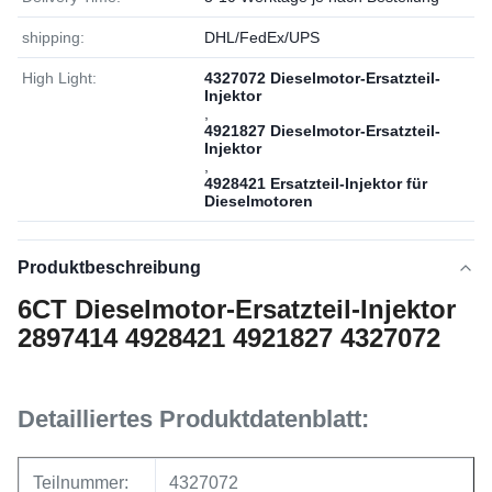
shipping:
DHL/FedEx/UPS
High Light:
4327072 Dieselmotor-Ersatzteil-
Injektor
,
4921827 Dieselmotor-Ersatzteil-
Injektor
,
4928421 Ersatzteil-Injektor für
Dieselmotoren
Produktbeschreibung
6CT Dieselmotor-Ersatzteil-Injektor
2897414 4928421 4921827 4327072
Detailliertes Produktdatenblatt:
Teilnummer:
4327072